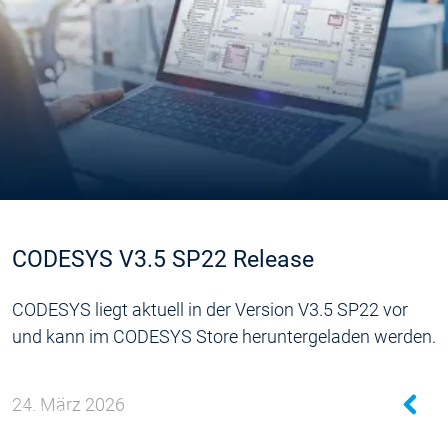
CODESYS V3.5 SP22 Release
CODESYS liegt aktuell in der Version V3.5 SP22 vor
und kann im CODESYS Store heruntergeladen werden.
24. März 2026
n - Fakten
en