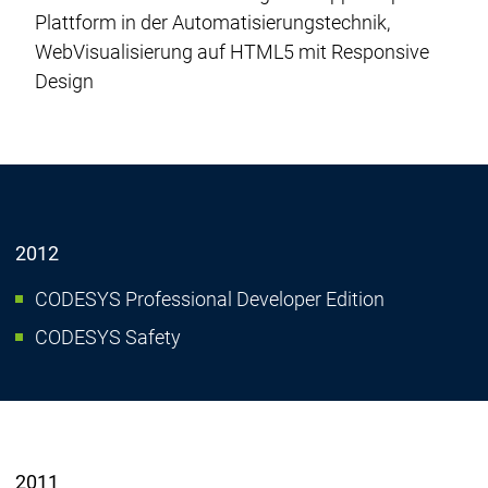
Plattform in der Automatisierungstechnik,
WebVisualisierung auf HTML5 mit Responsive
Design
2012
CODESYS Professional Developer Edition
CODESYS Safety
2011