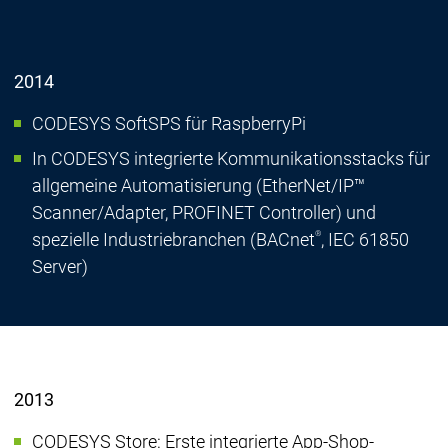
2014
CODESYS SoftSPS für RaspberryPi
In CODESYS integrierte Kommunikationsstacks für
allgemeine Automatisierung (EtherNet/IP™
Scanner/Adapter, PROFINET Controller) und
®
spezielle Industriebranchen (BACnet
, IEC 61850
Server)
2013
CODESYS Store: Erste integrierte App-Shop-