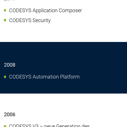
CODESYS Application Composer
CODESYS Security
2008
CODESYS Automation Platform
2006
CODESYS V3 – neue Generation des