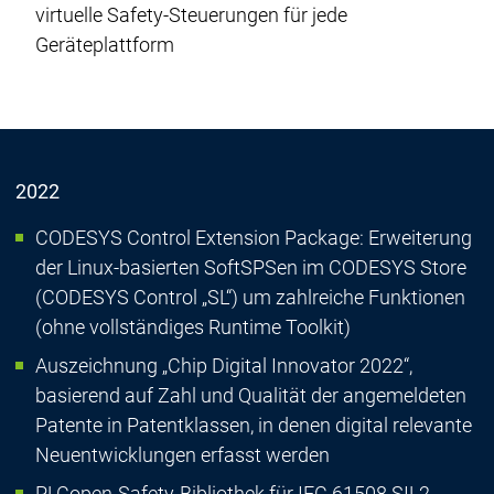
virtuelle Safety-Steuerungen für jede
Geräteplattform
2022
CODESYS Control Extension Package: Erweiterung
der Linux-basierten SoftSPSen im CODESYS Store
(CODESYS Control „SL“) um zahlreiche Funktionen
(ohne vollständiges Runtime Toolkit)
Auszeichnung „Chip Digital Innovator 2022“,
basierend auf Zahl und Qualität der angemeldeten
Patente in Patentklassen, in denen digital relevante
Neuentwicklungen erfasst werden
PLCopen-Safety-Bibliothek für IEC 61508 SIL2