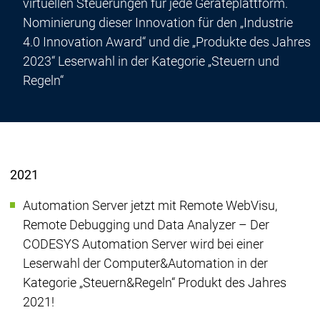
virtuellen Steuerungen für jede Geräteplattform.
Nominierung dieser Innovation für den „Industrie
4.0 Innovation Award“ und die „Produkte des Jahres
2023“ Leserwahl in der Kategorie „Steuern und
Regeln“
2021
Automation Server jetzt mit Remote WebVisu,
Remote Debugging und Data Analyzer – Der
CODESYS Automation Server wird bei einer
Leserwahl der Computer&Automation in der
Kategorie „Steuern&Regeln“ Produkt des Jahres
2021!