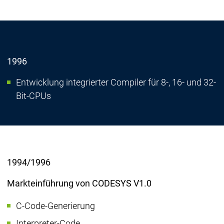
1996
Entwicklung integrierter Compiler für 8-, 16- und 32-
Bit-CPUs
1994/1996
Markteinführung von CODESYS V1.0
C-Code-Generierung
Interpreter-Code