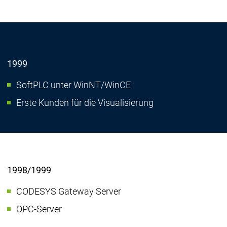
1999
SoftPLC unter WinNT/WinCE
Erste Kunden für die Visualisierung
1998/1999
CODESYS Gateway Server
OPC-Server