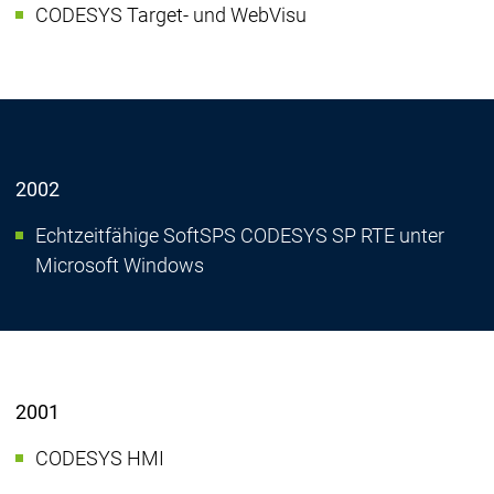
CODESYS Target- und WebVisu
2002
Echtzeitfähige SoftSPS CODESYS SP RTE unter
Microsoft Windows
2001
CODESYS HMI