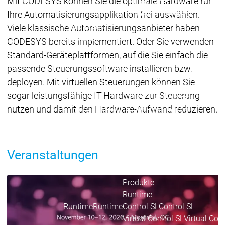
Mit CODESYS können Sie die optimale Hardware für
Download
Download
Vertrieb
Vertrieb
Ihre Automatisierungsapplikation frei auswählen.
Hauptmenü
Viele klassische Automatisierungsanbieter haben
Produkte
CODESYS bereits implementiert. Oder Sie verwenden
Produkte
Standard-Geräteplattformen, auf die Sie einfach die
Engineering
passende Steuerungssoftware installieren bzw.
Development
D
deployen. Mit virtuellen Steuerungen können Sie
System
S
sogar leistungsfähige IT-Hardware zur Steuerung
AI-supported
A
nutzen und damit den Hardware-Aufwand reduzieren.
Engineering
Engineering
Engineering
E
Professional
P
Developer Edition
D
Application
A
Veranstaltungen
Composer
C
CODESYS 4
CODESYS 
Produkte
Runtime
CODESYS in Use
Runtime
Runtime
Control SL
Control SL
Virtual Control SL
Virtual Cont