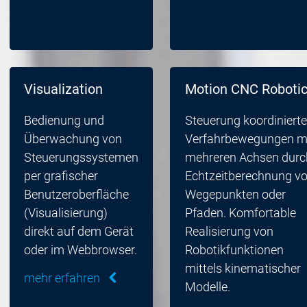
Visualization
Motion CNC Roboti
Bedienung und
Steuerung koordinierte
Überwachung von
Verfahrbewegungen m
Steuerungssystemen
mehreren Achsen durc
per grafischer
Echtzeitberechnung v
Benutzeroberfläche
Wegepunkten oder
(Visualisierung)
Pfaden. Komfortable
direkt auf dem Gerät
Realisierung von
oder im Webbrowser.
Robotikfunktionen
mittels kinematischer
mehr erfahren
Modelle.