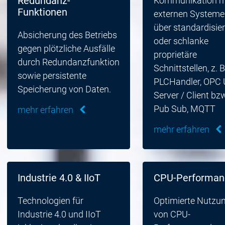
Kommunikation m
Redundanz-
Funktionen
externen Systeme
über standardisier
Absicherung des Betriebs
oder schlanke
gegen plötzliche Ausfälle
proprietäre
durch Redundanzfunktion
Schnittstellen, z. B
sowie persistente
PLCHandler, OPC
Speicherung von Daten.
Server / Client bz
Pub Sub, MQTT
mehr erfahren
mehr erfahren
Industrie 4.0 & IIoT
CPU-Performan
Technologien für
Optimierte Nutzu
Industrie 4.0 und IIoT
von CPU-