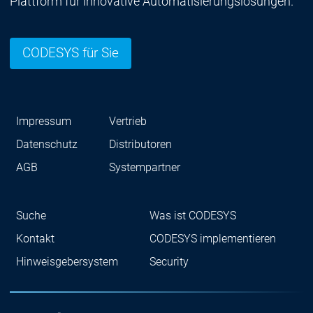
Plattform für innovative Automatisierungslösungen.
CODESYS für Sie
Impressum
Vertrieb
Datenschutz
Distributoren
AGB
Systempartner
Suche
Was ist CODESYS
Kontakt
CODESYS implementieren
Hinweisgebersystem
Security