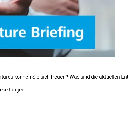
ures können Sie sich freuen? Was sind die aktuellen E
ese Fragen.
n - Fakten
en