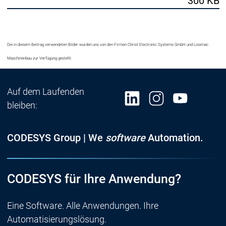
300 KB
Die in diesem Beitrag verwendeten Bilder wurden uns von den Firmen Christ Electronic Systems GmbH und Lissmac
Maschinenbau zur Verfügung gestellt.
Auf dem Laufenden
bleiben:
CODESYS Group | We
software
Automation.
CODESYS für Ihre Anwendung?
Eine Software. Alle Anwendungen. Ihre
Automatisierungslösung.