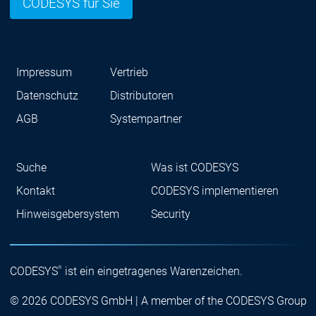
CODESYS für Sie
Impressum
Vertrieb
Datenschutz
Distributoren
AGB
Systempartner
Suche
Was ist CODESYS
Kontakt
CODESYS implementieren
Hinweisgebersystem
Security
®
CODESYS
ist ein eingetragenes Warenzeichen.
© 2026 CODESYS GmbH | A member of the CODESYS Group